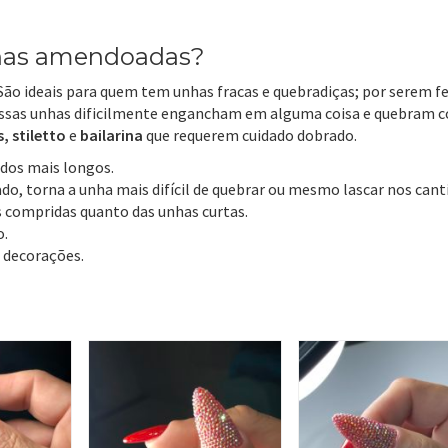
nhas amendoadas?
. São ideais para quem tem unhas fracas e quebradiças; por serem fe
ssas unhas dificilmente engancham em alguma coisa e quebram 
 stiletto
e
bailarina
que requerem cuidado dobrado.
dos mais longos.
o, torna a unha mais difícil de quebrar ou mesmo lascar nos cant
 compridas quanto das unhas curtas.
o.
 decorações.