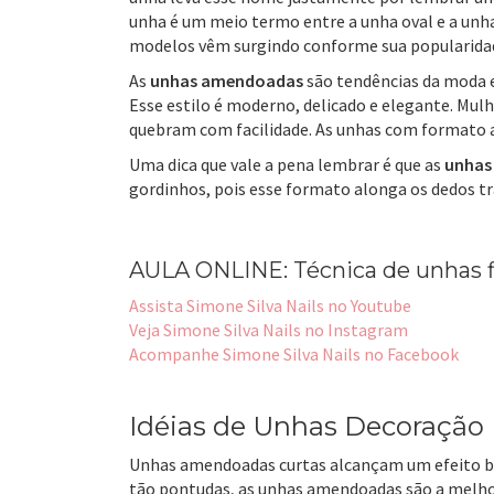
unha é um meio termo entre a unha oval e a unh
modelos vêm surgindo conforme sua popularida
As
unhas amendoadas
são tendências da moda e
Esse estilo é moderno, delicado e elegante. M
quebram com facilidade. As unhas com formato 
Uma dica que vale a pena lembrar é que as
unhas
gordinhos, pois esse formato alonga os dedos t
AULA ONLINE: Técnica de unhas fi
Assista Simone Silva Nails no Youtube
Veja Simone Silva Nails no Instagram
Acompanhe Simone Silva Nails no Facebook
Idéias de Unhas Decoração
Unhas amendoadas curtas alcançam um efeito bac
tão pontudas, as unhas amendoadas são a melho