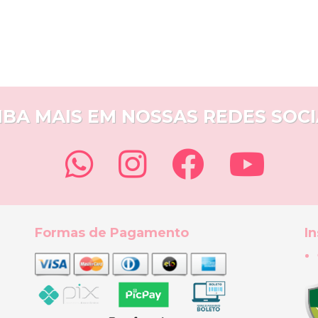
IBA MAIS EM NOSSAS REDES SOCI
Formas de Pagamento
In