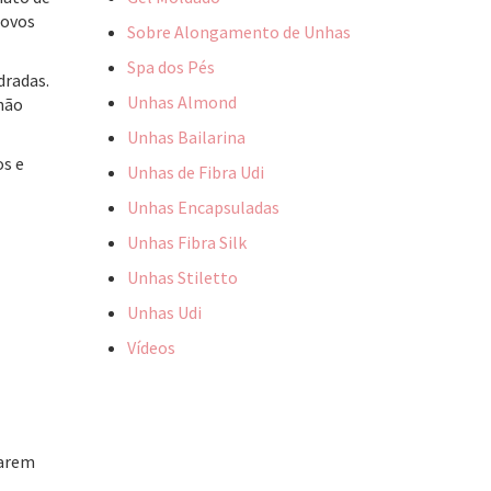
novos
Sobre Alongamento de Unhas
Spa dos Pés
dradas.
Unhas Almond
não
Unhas Bailarina
os e
Unhas de Fibra Udi
Unhas Encapsuladas
Unhas Fibra Silk
Unhas Stiletto
Unhas Udi
Vídeos
carem