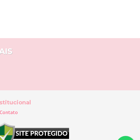
AIS
stitucional
Contato