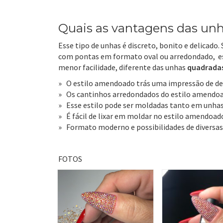
Quais as vantagens das u
Esse tipo de unhas é discreto, bonito e delicado
com pontas em formato oval ou arredondado, e
menor facilidade, diferente das unhas
quadradas,
» O estilo amendoado trás uma impressão de de
» Os cantinhos arredondados do estilo amendoad
» Esse estilo pode ser moldadas tanto em unhas
» É fácil de lixar em moldar no estilo amendoad
» Formato moderno e possibilidades de diversas
FOTOS