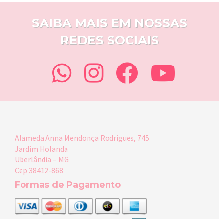
SAIBA MAIS EM NOSSAS
REDES SOCIAIS
Alameda Anna Mendonça Rodrigues, 745
Jardim Holanda
Uberlândia – MG
Cep 38412-868
Formas de Pagamento