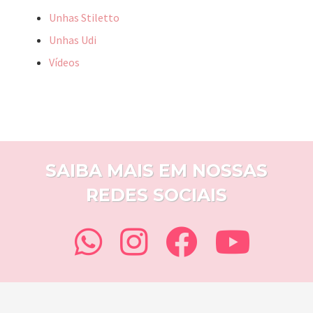
Unhas Stiletto
Unhas Udi
Vídeos
SAIBA MAIS EM NOSSAS
REDES SOCIAIS