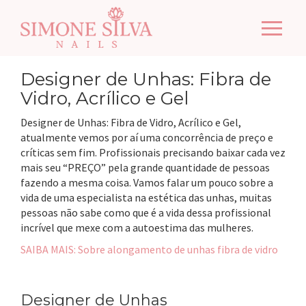
Pular
Alterna
para
o
conteúdo
Designer de Unhas: Fibra de
Vidro, Acrílico e Gel
Designer de Unhas: Fibra de Vidro, Acrílico e Gel,
atualmente vemos por aí uma concorrência de preço e
críticas sem fim. Profissionais precisando baixar cada vez
mais seu “PREÇO” pela grande quantidade de pessoas
fazendo a mesma coisa. Vamos falar um pouco sobre a
vida de uma especialista na estética das unhas, muitas
pessoas não sabe como que é a vida dessa profissional
incrível que mexe com a autoestima das mulheres.
SAIBA MAIS: Sobre alongamento de unhas fibra de vidro
Designer de Unhas